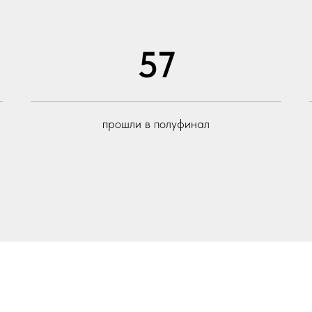
57
прошли в полуфинал