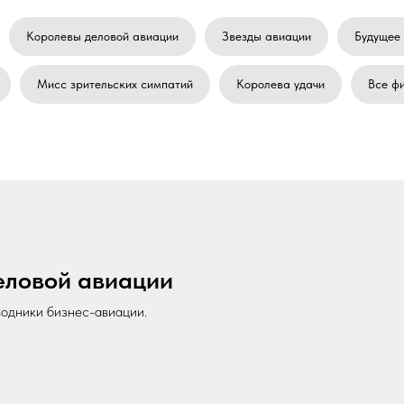
Королевы деловой авиации
Звезды авиации
Будущее
Мисс зрительских симпатий
Королева удачи
Все ф
еловой авиации
одники бизнес-авиации.