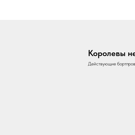
Королевы н
Действующие бортпров