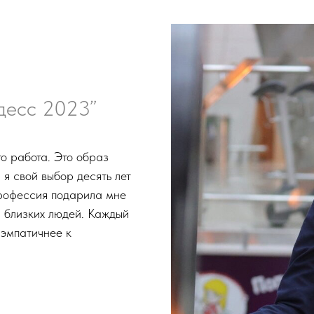
десс 2023”
о работа. Это образ
 я свой выбор десять лет
профессия подарила мне
а близких людей. Каждый
 эмпатичнее к