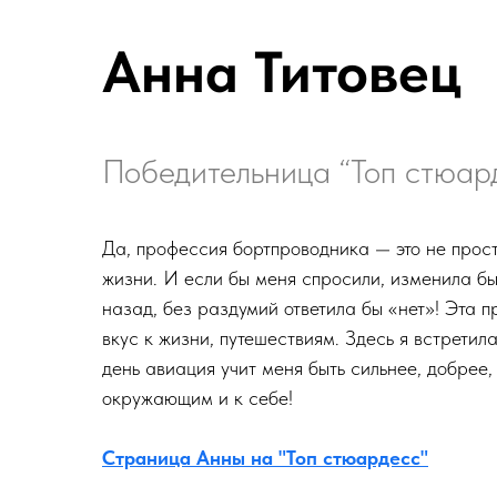
Анна Титовец
Победительница “Топ стюар
Да, профессия бортпроводника — это не прост
жизни. И если бы меня спросили, изменила бы
назад, без раздумий ответила бы «нет»! Эта 
вкус к жизни, путешествиям. Здесь я встретил
день авиация учит меня быть сильнее, добрее,
окружающим и к себе!
Страница Анны на "Топ стюардесс"