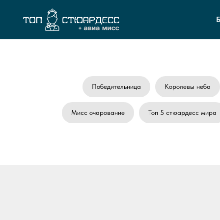
Победительница
Королевы неба
Мисс очарование
Топ 5 стюардесс мира