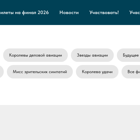
Билеты на финал 2026
Новости
Участвовать!
Учас
Королевы деловой авиации
Звезды авиации
Будущее
Мисс зрительских симпатий
Королева удачи
Все ф