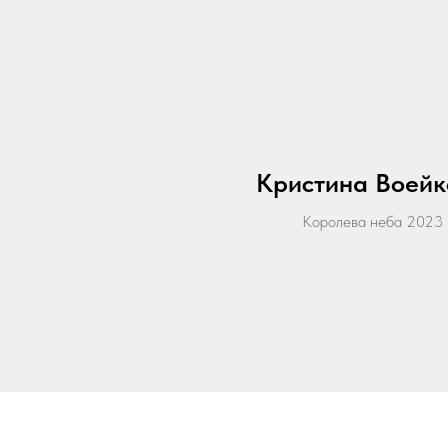
Кристина Воейк
Королева неба 2023