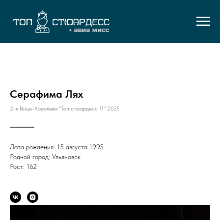
Серафима Лях
2-я Вице-Королева "Топ стюардесс 11" 2025
Дата рождения: 15 августа 1995
Родной город: Ульяновск
Рост: 162