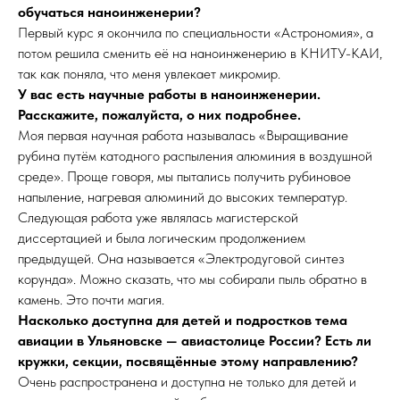
обучаться наноинженерии?
Первый курс я окончила по специальности «Астрономия», а
потом решила сменить её на наноинженерию в КНИТУ-КАИ,
так как поняла, что меня увлекает микромир.
У вас есть научные работы в наноинженерии.
Расскажите, пожалуйста, о них подробнее.
Моя первая научная работа называлась «Выращивание
рубина путём катодного распыления алюминия в воздушной
среде». Проще говоря, мы пытались получить рубиновое
напыление, нагревая алюминий до высоких температур.
Следующая работа уже являлась магистерской
диссертацией и была логическим продолжением
предыдущей. Она называется «Электродуговой синтез
корунда». Можно сказать, что мы собирали пыль обратно в
камень. Это почти магия.
Насколько доступна для детей и подростков тема
авиации в Ульяновске — авиастолице России? Есть ли
кружки, секции, посвящённые этому направлению?
Очень распространена и доступна не только для детей и