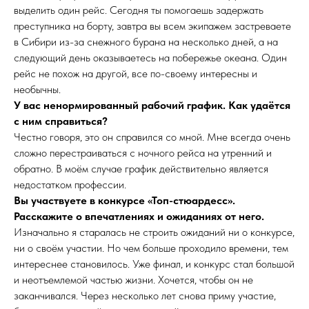
выделить один рейс. Сегодня ты помогаешь задержать
преступника на борту, завтра вы всем экипажем застреваете
в Сибири из-за снежного бурана на несколько дней, а на
следующий день оказываетесь на побережье океана. Один
рейс не похож на другой, все по-своему интересны и
необычны.
У вас ненормированный рабочий график. Как удаётся
с ним справиться?
Честно говоря, это он справился со мной. Мне всегда очень
сложно перестраиваться с ночного рейса на утренний и
обратно. В моём случае график действительно является
недостатком профессии.
Вы участвуете в конкурсе «Топ-стюардесс».
Расскажите о впечатлениях и ожиданиях от него.
Изначально я старалась не строить ожиданий ни о конкурсе,
ни о своём участии. Но чем больше проходило времени, тем
интереснее становилось. Уже финал, и конкурс стал большой
и неотъемлемой частью жизни. Хочется, чтобы он не
заканчивался. Через несколько лет снова приму участие,