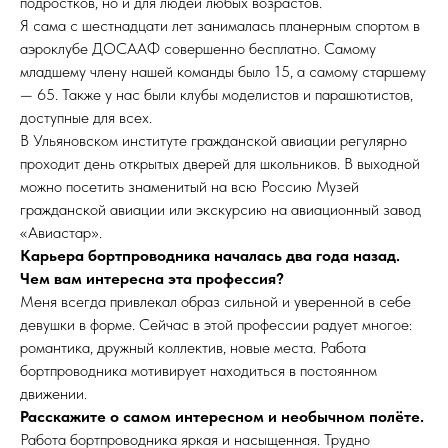
подростков, но и для людей любых возрастов.
Я сама с шестнадцати лет занималась планерным спортом в
аэроклубе ДОСААФ совершенно бесплатно. Самому
младшему члену нашей команды было 15, а самому старшему
— 65. Также у нас были клубы моделистов и парашютистов,
доступные для всех.
В Ульяновском институте гражданской авиации регулярно
проходит день открытых дверей для школьников. В выходной
можно посетить знаменитый на всю Россию Музей
гражданской авиации или экскурсию на авиационный завод
«Авиастар».
Карьера бортпроводника началась два года назад.
Чем вам интересна эта профессия?
Меня всегда привлекал образ сильной и уверенной в себе
девушки в форме. Сейчас в этой профессии радует многое:
романтика, дружный коллектив, новые места. Работа
бортпроводника мотивирует находиться в постоянном
движении.
Расскажите о самом интересном и необычном полёте.
Работа бортпроводника яркая и насыщенная. Трудно