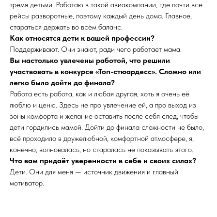
тремя детьми. Работаю в такой авиакомпании, где почти все
рейсы разворотные, поэтому каждый день дома. Главное,
стараться держать во всём баланс.
Как относятся дети к вашей профессии?
Поддерживают. Они знают, ради чего работает мама.
Вы настолько увлечены работой, что решили
участвовать в конкурсе «Топ-стюардесс». Сложно или
легко было дойти до финала?
Работа есть работа, как и любая другая, хоть я очень её
люблю и ценю. Здесь не про увлечение ей, а про выход из
зоны комфорта и желание оставить после себя след, чтобы
дети гордились мамой. Дойти до финала сложности не было,
всё проходило в дружелюбной, комфортной атмосфере, я,
конечно, волновалась, но старалась не показывать этого.
Что вам придаёт уверенности в себе и своих силах?
Дети. Они для меня — источник движения и главный
мотиватор.