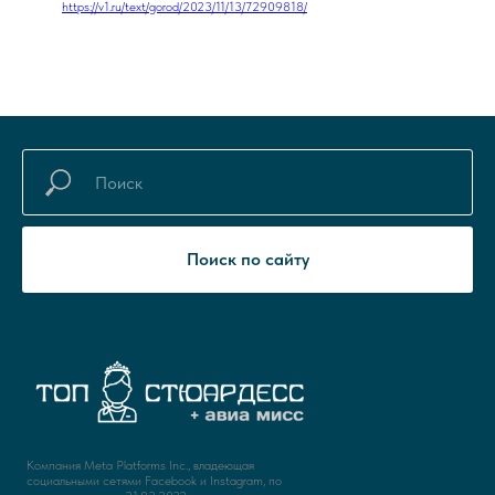
https://v1.ru/text/gorod/2023/11/13/72909818/
Поиск по сайту
Компания Meta Platforms Inc., владеющая
социальными сетями Facebook и Instagram, по