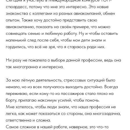
стюардесс, потому что мне это интересно. Это новые
знакомства с коллегами из разных авиакомпаний, обмен
опытом. Также хочу достойно представить свою
авиакомпанию, показать на своём примере, что можно
совмещать семью и любимую работу. Ну и чтобы оставить
маленький след после себя, чтобы мои дети знали и
гордились, что всё не зря, что я стараюсь ради них.
Ни разу не пожалела о выборе данной профессии, ведь она
так многогранна и интересна.
За мою лётную деятельность, стрессовых ситуаций было
немало, но из всех получалось выходить достойно. Всегда
переживаю, если кому-то из пассажиров стало плохо на
борту, прилагаю максимум усилий, чтобы помочь.
Мне хотелось, чтобы люди знали, что наша профессия не
легка, как может показаться со стороны, она многозадачна,
ответственна и сложна.
Самое сложное в нашей работе, наверное, это что-то