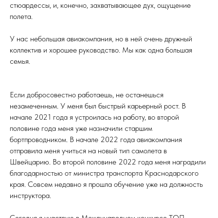
стюардессы, и, конечно, захватывающее дух, ощущение
полета.
У нас небольшая авиакомпания, но в ней очень дружный
коллектив и хорошее руководство. Мы как одна большая
семья.
Если добросовестно работаешь, не останешься
незамеченным. У меня был быстрый карьерный рост. В
начале 2021 года я устроилась на работу, во второй
половине года меня уже назначили старшим
бортпроводником. В начале 2022 года авиакомпания
отправила меня учиться на новый тип самолета в
Швейцарию. Во второй половине 2022 года меня наградили
благодарностью от министра транспорта Краснодарского
края. Совсем недавно я прошла обучение уже на должность
инструктора.
Сегодня я участвую в Международном конкурсе ТОП-