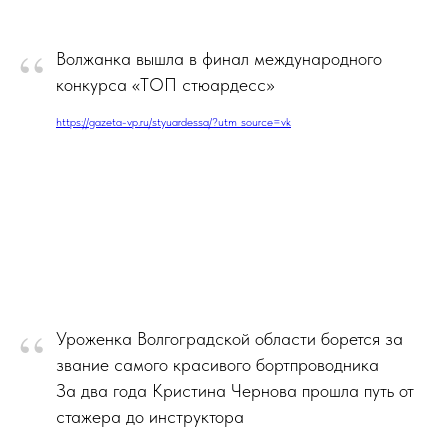
“
Волжанка вышла в финал международного
конкурса «ТОП стюардесс»
https://gazeta-vp.ru/styuardessa/?utm_source=vk
“
Уроженка Волгоградской области борется за
звание самого красивого бортпроводника
За два года Кристина Чернова прошла путь от
стажера до инструктора