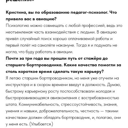
Кристина, вы по образованию педагог-психолог. Что
привело вас в авиацию?
Психологию можно совмещать с любой профессией, ведь это
неотъемлемая часть взаимодействия с людьми. В авиацию
привёл случайный поиск хорошо оплачиваемой работы и
первый полёт на самолёте накануне. Тогда я и подумать не
могла, что буду работать в авиации.
Почти за три года вы прошли путь от стажёра до
старшего бортпроводника. Какие качества помогли за
столь короткое время сделать такую карьеру?
Я летаю старшим бортпроводником, но меня уже отучили на
инструктора и в скором времени введут в должность. Думаю,
быстрому карьерному росту поспособствовали молодая и
быстроразвивающаяся авиакомпания с востребованностью
штата. Коммуникабельность, стрессоустойчивость, знания,
умения и навыки, доброжелательность, честность — такими
качествами должен обладать бортпроводник, и, полагаю, они
у меня есть. (Улыбается.)