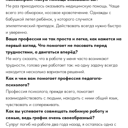
Не раз приходилось оказывать медицинскую помощь. Чаще
всего это обмороки, носовое кровотечение. Однажды с
бабушкой летел ребёнок, у которого случился
эпилептический припадок. Действовать всегда нужно быстро
и уверенно.
Ваша профессия не так проста и легка, как кажется на
первый взгляд. Что помогает не пасовать перед
трудностями, а двигаться вперёд?
Не могу сказать, что в работе у меня часто возникают
трудности, голова уже работает так: на одну задачу всегда
находится несколько вариантов решений.
Как и чем вам помогает профессия педагога-
психолога?
Профессия психолога, прежде всего, помогает
взаимодействовать с людьми, находить с ними общий язык,
чувствовать и сопереживать.
Как вы успеваете совмещать любимую работу и
семью, ведь график очень своеобразный?
Супруг погиб на работе два года назад, я осталась одна с