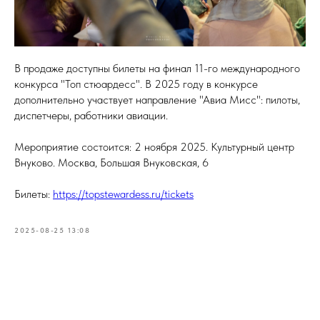
В продаже доступны билеты на финал 11-го международного
конкурса "Топ стюардесс". В 2025 году в конкурсе
дополнительно участвует направление "Авиа Мисс": пилоты,
диспетчеры, работники авиации.
Мероприятие состоится: 2 ноября 2025. Культурный центр
Внуково. Москва, Большая Внуковская, 6
Билеты:
https://topstewardess.ru/tickets
2025-08-25 13:08