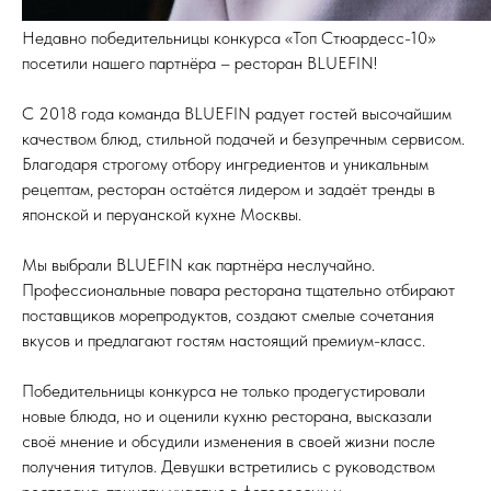
Недавно победительницы конкурса «Топ Стюардесс-10»
посетили нашего партнёра – ресторан BLUEFIN!
С 2018 года команда BLUEFIN радует гостей высочайшим
качеством блюд, стильной подачей и безупречным сервисом.
Благодаря строгому отбору ингредиентов и уникальным
рецептам, ресторан остаётся лидером и задаёт тренды в
японской и перуанской кухне Москвы.
Мы выбрали BLUEFIN как партнёра неслучайно.
Профессиональные повара ресторана тщательно отбирают
поставщиков морепродуктов, создают смелые сочетания
вкусов и предлагают гостям настоящий премиум-класс.
Победительницы конкурса не только продегустировали
новые блюда, но и оценили кухню ресторана, высказали
своё мнение и обсудили изменения в своей жизни после
получения титулов. Девушки встретились с руководством