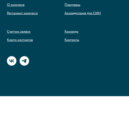
О конкурсе
Партнеры
Регламент конкурса
Аккредитация для СМИ
Счетчик заявок
Команда
Карта кастингов
Контакты