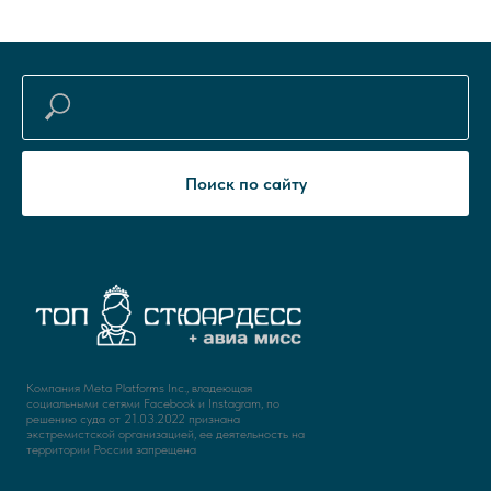
Поиск по сайту
Компания Meta Platforms Inc., владеющая
социальными сетями Facebook и Instagram, по
решению суда от 21.03.2022 признана
экстремистской организацией, ее деятельность на
территории России запрещена