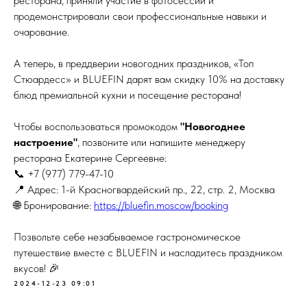
ресторана, приняли участие в фотосессии и
продемонстрировали свои профессиональные навыки и
очарование.
А теперь, в преддверии новогодних праздников, «Топ
Стюардесс» и BLUEFIN дарят вам скидку 10% на доставку
блюд премиальной кухни и посещение ресторана!
Чтобы воспользоваться промокодом
"Новогоднее
настроение"
, позвоните или напишите менеджеру
ресторана Екатерине Сергеевне:
📞 +7 (977) 779-47-10
📍 Адрес: 1-й Красногвардейский пр., 22, стр. 2, Москва
🌐 Бронирование:
https://bluefin.moscow/booking
Позвольте себе незабываемое гастрономическое
путешествие вместе с BLUEFIN и насладитесь праздником
вкусов! 🎉
2024-12-23 09:01