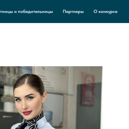
тницы и победительницы
Партнеры
О конкурсе