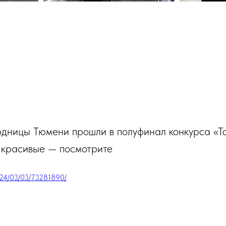
дницы Тюмени прошли в полуфинал конкурса «Т
 красивые — посмотрите
/2024/03/03/73281890/