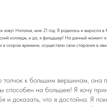
я зовут Наталья, мне 21 год. Я родилась и выросла в 
кий колледж, и да, я фельдшер! На данный момент я
и в скором времени, осуществлю свои старания в ав
о толчок к большим вершинам, она 
ты способен на большее! Я хочу прин
я и доказать, что я достойна. Я по