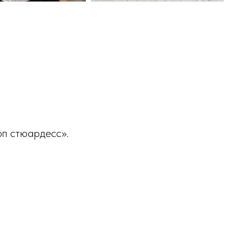
оп стюардесс».