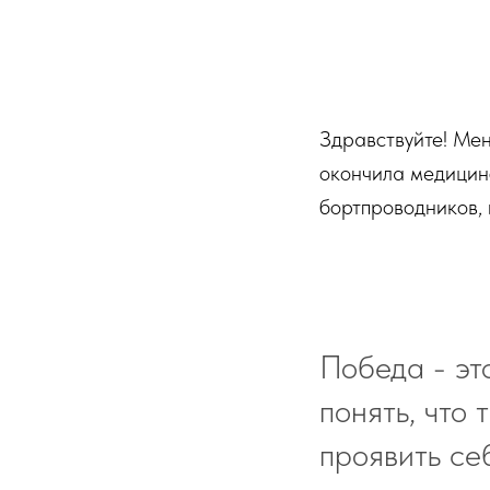
Здравствуйте! Мен
окончила медицинс
бортпроводников, 
Победа - эт
понять, что 
проявить себ