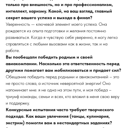
только про внешность, но и про профессионализм,
интеллект, харизму. Какой, на ваш взгляд, главный
секрет вашего успеха и выхода в финал?
Уверенность — ключевой элемент моего успеха. Она
рождается из опыта подготовки и желания постоянно
развиваться. Когда я чувствую себя уверенно, я могу легко
справляться с любыми вызовами как в жизни, так и на
работе.
Вы пообещали победить родным и своей
авиакомпании. Насколько эта ответственность перед
другими помогает вам мобилизоваться и придает сил?
Обещание победить перед родными и авиакомпанией – это
не просто слова, а источник невероятной энергии! Оно
напоминает мне: я не одна на этом пути, и моя победа –
триумф команды, семьи и всех, кто вложил в меня свою веру
и поддержку.
Конкурсные испытания часто требуют творческого
подхода. Как ваши увлечения (танцы, кулинария,
экстрим) помогли вам в нестандартных заданиях?