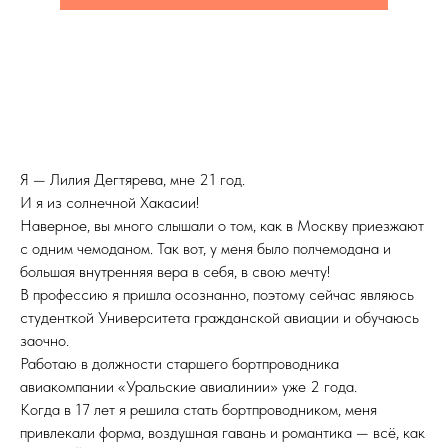
Я — Лилия Дегтярева, мне 21 год.
И я из солнечной Хакасии!
Наверное, вы много слышали о том, как в Москву приезжают
с одним чемоданом. Так вот, у меня было полчемодана и
большая внутренняя вера в себя, в свою мечту!
В профессию я пришла осознанно, поэтому сейчас являюсь
студенткой Университета гражданской авиации и обучаюсь
заочно.
Работаю в должности старшего бортпроводника
авиакомпании «Уральские авиалинии» уже 2 года.
Когда в 17 лет я решила стать бортпроводником, меня
привлекали форма, воздушная гавань и романтика — всё, как