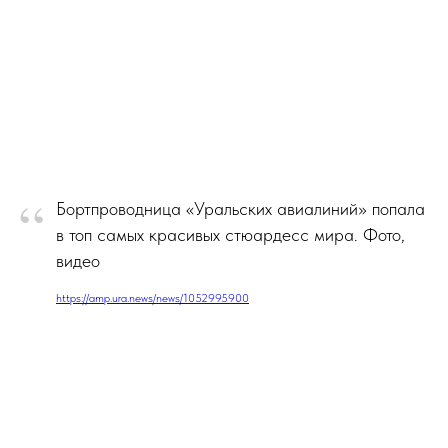
“
Бортпроводница «Уральских авиалиний» попала
в топ самых красивых стюардесс мира. Фото,
видео
https://amp.ura.news/news/1052995900