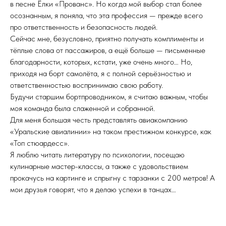
в песне Ёлки «Прованс». Но когда мой выбор стал более
осознанным, я поняла, что эта профессия — прежде всего
про ответственность и безопасность людей.
Сейчас мне, безусловно, приятно получать комплименты и
тёплые слова от пассажиров, а ещё больше — письменные
благодарности, которых, кстати, уже очень много… Но,
приходя на борт самолёта, я с полной серьёзностью и
ответственностью воспринимаю свою работу.
Будучи старшим бортпроводником, я считаю важным, чтобы
моя команда была слаженной и собранной.
Для меня большая честь представлять авиакомпанию
«Уральские авиалинии» на таком престижном конкурсе, как
«Топ стюардесс».
Я люблю читать литературу по психологии, посещаю
кулинарные мастер-классы, а также с удовольствием
прокачусь на картинге и спрыгну с тарзанки с 200 метров! А
мои друзья говорят, что я делаю успехи в танцах…