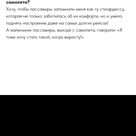
самолета?
Хочу, чтобы пассажиры запомнили меня как ту стюардессу,
которая не только заботилась об их комфорте, но и умела
поднять настроение даже на самых долгих рейсах!
А маленькие пассажиры, выходя с самолета, говорили: «Я
тоже хочу стать такой, когда вырасту!»