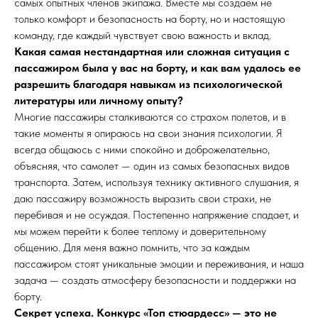
самых опытных членов экипажа. Вместе мы создаём не
только комфорт и безопасность на борту, но и настоящую
команду, где каждый чувствует свою важность и вклад.
Какая самая нестандартная или сложная ситуация с
пассажиром была у вас на борту, и как вам удалось ее
разрешить благодаря навыкам из психологической
литературы или личному опыту?
Многие пассажиры сталкиваются со страхом полетов, и в
такие моменты я опираюсь на свои знания психологии. Я
всегда общаюсь с ними спокойно и доброжелательно,
объясняя, что самолет — один из самых безопасных видов
транспорта. Затем, используя технику активного слушания, я
даю пассажиру возможность выразить свои страхи, не
перебивая и не осуждая. Постепенно напряжение спадает, и
мы можем перейти к более теплому и доверительному
общению. Для меня важно помнить, что за каждым
пассажиром стоят уникальные эмоции и переживания, и наша
задача — создать атмосферу безопасности и поддержки на
борту.
Секрет успеха. Конкурс «Топ стюардесс» — это не