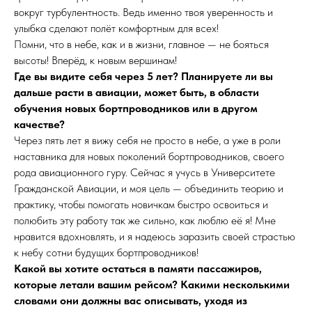
вокруг турбулентность. Ведь именно твоя уверенность и
улыбка сделают полёт комфортным для всех!
Помни, что в небе, как и в жизни, главное — не бояться
высоты! Вперёд, к новым вершинам!
Где вы видите себя через 5 лет? Планируете ли вы
дальше расти в авиации, может быть, в области
обучения новых бортпроводников или в другом
качестве?
Через пять лет я вижу себя не просто в небе, а уже в роли
наставника для новых поколений бортпроводников, своего
рода авиационного гуру. Сейчас я учусь в Университете
Гражданской Авиации, и моя цель — объединить теорию и
практику, чтобы помогать новичкам быстро освоиться и
полюбить эту работу так же сильно, как люблю её я! Мне
нравится вдохновлять, и я надеюсь заразить своей страстью
к небу сотни будущих бортпроводников!
Какой вы хотите остаться в памяти пассажиров,
которые летали вашим рейсом? Какими несколькими
словами они должны вас описывать, уходя из