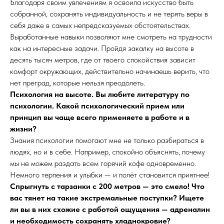
Благодаря своим увлечениям я освоила искусство быть
собранной, сохранять индивидуальность и не терять веры в
себя даже в самых непредсказуемых обстоятельствах.
Выработанные навыки позволяют мне смотреть на трудности
как на интересные задачи. Пройдя закалку на высоте в
десять тысяч метров, где от твоего спокойствия зависит
комфорт окружающих, действительно начинаешь верить, что
нет преград, которые нельзя преодолеть.
Психология на высоте. Вы любите литературу по
психологии. Какой психологический прием или
принцип вы чаще всего применяете в работе и в
жизни?
Знания психологии помогают мне не только разбираться в
людях, но и в себе. Например, спокойно объяснять, почему
мы не можем раздать всем горячий кофе одновременно.
Немного терпения и улыбки — и полёт становится приятнее!
Спрыгнуть с тарзанки с 200 метров — это смело! Что
вас тянет на такие экстремальные поступки? Ищете
ли вы в них схожие с работой ощущения — адреналин
и необходимость сохранять хладнокровие?