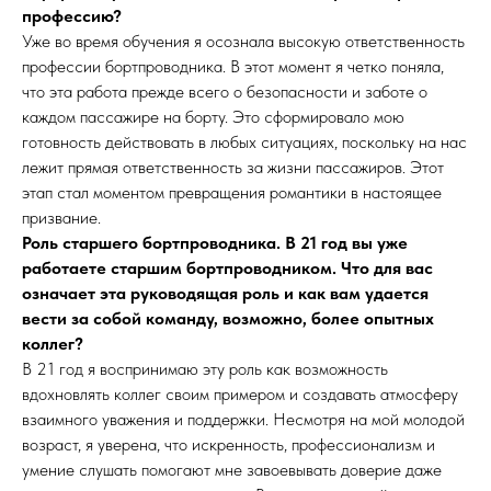
профессию?
Уже во время обучения я осознала высокую ответственность
профессии бортпроводника. В этот момент я четко поняла,
что эта работа прежде всего о безопасности и заботе о
каждом пассажире на борту. Это сформировало мою
готовность действовать в любых ситуациях, поскольку на нас
лежит прямая ответственность за жизни пассажиров. Этот
этап стал моментом превращения романтики в настоящее
призвание.
Роль старшего бортпроводника. В 21 год вы уже
работаете старшим бортпроводником. Что для вас
означает эта руководящая роль и как вам удается
вести за собой команду, возможно, более опытных
коллег?
В 21 год я воспринимаю эту роль как возможность
вдохновлять коллег своим примером и создавать атмосферу
взаимного уважения и поддержки. Несмотря на мой молодой
возраст, я уверена, что искренность, профессионализм и
умение слушать помогают мне завоевывать доверие даже