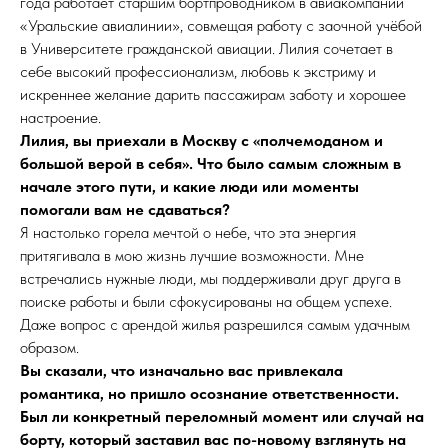
года работает старшим бортпроводником в авиакомпании
«Уральские авиалинии», совмещая работу с заочной учёбой
в Университете гражданской авиации. Лилия сочетает в
себе высокий профессионализм, любовь к экстриму и
искреннее желание дарить пассажирам заботу и хорошее
настроение.
Лилия, вы приехали в Москву с «полчемоданом и
большой верой в себя». Что было самым сложным в
начале этого пути, и какие люди или моменты
помогали вам не сдаваться?
Я настолько горела мечтой о небе, что эта энергия
притягивала в мою жизнь лучшие возможности. Мне
встречались нужные люди, мы поддерживали друг друга в
поиске работы и были сфокусированы на общем успехе.
Даже вопрос с арендой жилья разрешился самым удачным
образом.
Вы сказали, что изначально вас привлекала
романтика, но пришло осознание ответственности.
Был ли конкретный переломный момент или случай на
борту, который заставил вас по-новому взглянуть на