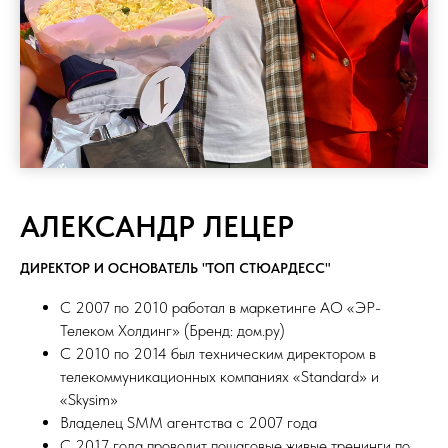
АЛЕКСАНДР ЛЕЦЕР
ДИРЕКТОР И ОСНОВАТЕЛЬ "ТОП СТЮАРДЕСС"
С 2007 по 2010 работал в маркетинге АО «ЭР-
Телеком Холдинг» (Бренд: дом.ру)
С 2010 по 2014 был техническим директором в
телекоммуникационных компаниях «Standard» и
«Skysim»
Владелец SMM агентства с 2007 года
С 2017 года проводит пошаговые живые тренинги по