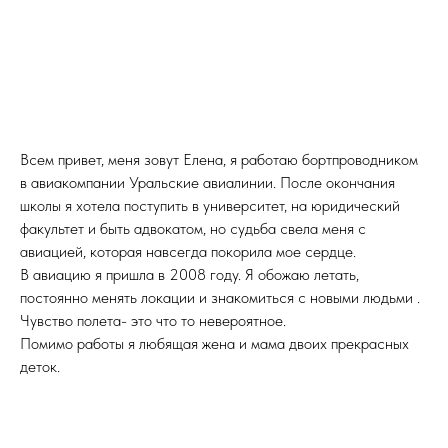
Всем привет, меня зовут Елена, я работаю бортпроводником
в авиакомпании Уральские авиалинии. После окончания
школы я хотела поступить в университет, на юридический
факультет и быть адвокатом, но судьба свела меня с
авиацией, которая навсегда покорила мое сердце.
В авиацию я пришла в 2008 году. Я обожаю летать,
постоянно менять локации и знакомиться с новыми людьми .
Чувство полета- это что то невероятное.
Помимо работы я любящая жена и мама двоих прекрасных
деток.