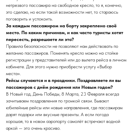
нетрезвого пассажира на свободное кресло, то я, конечно,
это сделаю, но если такой возможности нет, то стараюсь
поговорить и успокоить.
За каждым пассажиром на борту закреплено своё
место. По каким причинам, и как часто туристы хотят
пересесть, разрешаете ли это?
Правила безопасности не позволяют нам действовать по
желанию пассажиров. Поменять кресло можно на стойке
регистрации у представителей или до вылета рейса в личном
кабинете. Для этого нужно приобрести услугу «Выбор
места».
Рейсы случаются и в праздники. Поздравляете ли вы
пассажиров с днём рождения или Новым годом?
В Новый год, День Победы, 8 Марта, 23 Февраля всегда
зачитываем поздравления по громкой связи. Бывают
юбилейные рейсы или новые направления, где пассажирам
дарят подарки или вкусные презенты. А если погода
хорошая, то в новом аэропорту самолёт встречают водной
аркой — это очень красиво.