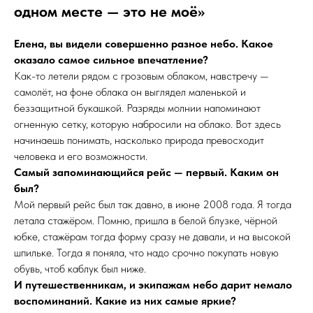
одном месте — это не моё»
Елена, вы видели совершенно разное небо. Какое
оказало самое сильное впечатление?
Как-то летели рядом с грозовым облаком, навстречу —
самолёт, на фоне облака он выглядел маленькой и
беззащитной букашкой. Разряды молнии напоминают
огненную сетку, которую набросили на облако. Вот здесь
начинаешь понимать, насколько природа превосходит
человека и его возможности.
Самый запоминающийся рейс — первый. Каким он
был?
Мой первый рейс был так давно, в июне 2008 года. Я тогда
летала стажёром. Помню, пришла в белой блузке, чёрной
юбке, стажёрам тогда форму сразу не давали, и на высокой
шпильке. Тогда я поняла, что надо срочно покупать новую
обувь, чтоб каблук был ниже.
И путешественникам, и экипажам небо дарит немало
воспоминаний. Какие из них самые яркие?