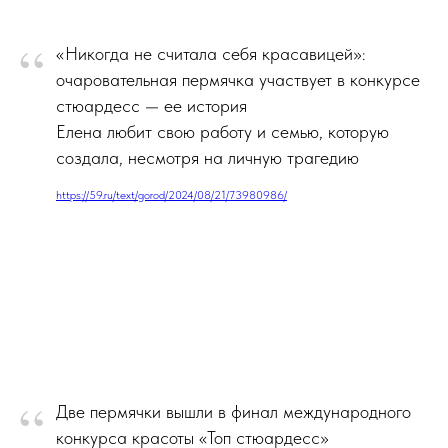
“
«Никогда не считала себя красавицей»:
очаровательная пермячка участвует в конкурсе
стюардесс — ее история
Елена любит свою работу и семью, которую
создала, несмотря на личную трагедию
https://59.ru/text/gorod/2024/08/21/73980986/
“
Две пермячки вышли в финал международного
конкурса красоты «Топ стюардесс»