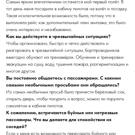
Самым ярким впечатлением останется мой первый полёт. В
тот день меня посадили в кабину пилотов на взлёт и посадку.
Такая исключительная возможность была, потому что я
выполняла рейс как дополнительный член экипажа, это было
очень интересно и незабываемо.
Как вы действуете в чрезвычайных ситуациях?
Чтобы организовано, быстро и чётко действовать и
реагировать в чрезвычайной ситуации, бортпроводников
ежегодно обучают на тренажёрах. Обучение и тренировки
эвакуации на сушу, воду, тушения пожара, разгерметизации и
многое другое.
Вы постоянно общаетесь с пассажирами. С какими
самыми необычными просьбами они обращались?
Из самых необычных просьб было принести берёзовый сок,
открыть дверь, чтобы покурить и вопрос, можно ли порулить
самолётом в кабине пилотов.
К сожалению, встречаются буйные или нетрезвые
пассажиры. Что вы делаете для спокойствия их
соседей?
Если у меня есть возможность пересадить буйного или