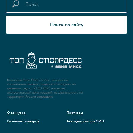
Поиск по сайту
Компания Meta Platforms Inc., владеющая
социальными сетями Facebook и Instagram, по
решению суда от 21.03.2022 признана
экстремистской организацией, ее деятельность на
территории России запрещена
О конкурсе
Партнеры
Регламент конкурса
Аккредитация для СМИ