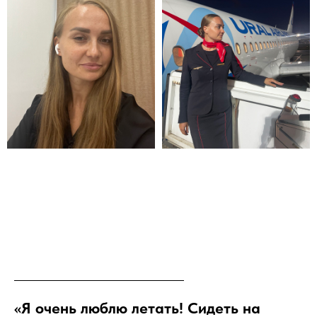
«Я очень люблю летать! Сидеть на