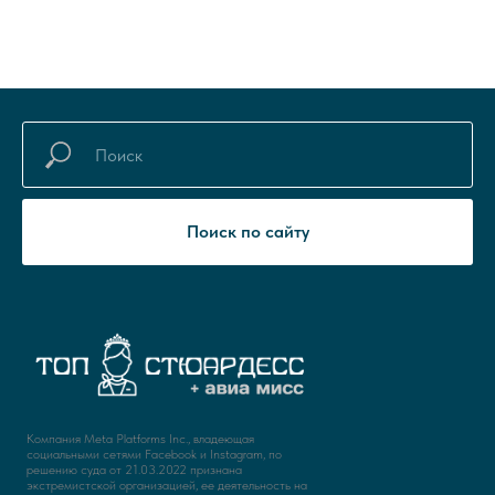
Поиск по сайту
Компания Meta Platforms Inc., владеющая
социальными сетями Facebook и Instagram, по
решению суда от 21.03.2022 признана
экстремистской организацией, ее деятельность на