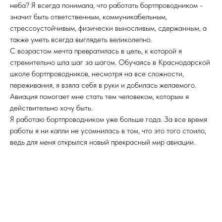
неба? Я всегда понимала, что работать бортпроводником -
значит быть ответственным, коммуникабельным,
стрессоустойчивым, физически выносливым, сдержанным, а
также уметь всегда выглядеть великолепно.
С возрастом мечта превратилась в цель, к которой я
стремительно шла шаг за шагом. Обучаясь в Краснодарской
школе бортпроводников, несмотря на все сложности,
переживания, я взяла себя в руки и добилась желаемого.
Авиация помогает мне стать тем человеком, которым я
действительно хочу быть.
Я работаю бортпроводником уже больше года. За все время
работы я ни капли не усомнилась в том, что это того стоило,
ведь для меня открылся новый прекрасный мир авиации.