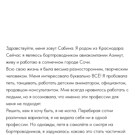
Здравствуйте, меня зовут Сабина. Я родом из Краснодара.
Сейчас я являюсь бортпроводником авиакомпании Азимут,
живу и работаю в солнечном городе Сочи.
Всю свою жизнь я была весьма разносторонним, творческим
человеком. Меня интересовало буквально ВСЁ! Я пробовала
петь, танцевать, работать детским аниматором, официантом,
продавцом-консультантом. Мне всегда нравилось работать с
людьми, но я осознавала, что именно эти профессии для
меня не подходят.
Решить, кем я хочу быть, я не могла. Перебирая сотни
различных вариантов, я не видела себя ни в одной
профессии. Но однажды, летя в самолёте и смотря на
бортпроводников, я задумалась: каково это стать частичкой